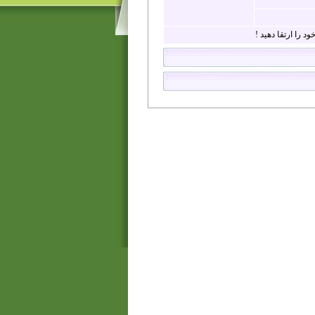
د را ارتقا دهید !