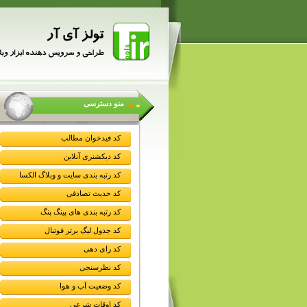
منو دسترسی
کد فیدخوان مطالب
کد دیکشنری آنلاین
کد رتبه بندی سایت و وبلاگ الکسا
کد حدیث تصادفی
کد رتبه بندی های پینگ پنگ
کد جدول لیگ برتر فوتبال
کد رای دهی
کد نظرسنجی
کد وضعیت آب و هوا
کد اوقات شرعی