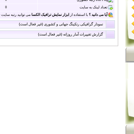
تعداد لینک به سایت
0
آیا می دانید ؟
با استفاده از
ابزار نمایش ترافیک الکسا
می توانید رتبه سایت خو
نمودار گرافیکی رنکینگ جهانی و کشوری (غیر فعال است)
گزارش تغییرات آمار روزانه (غیر فعال است)