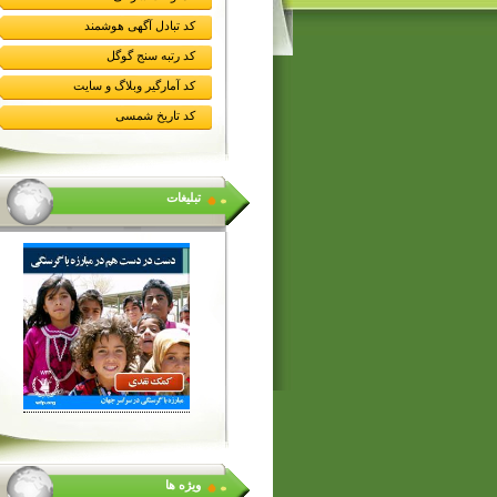
کد تبادل آگهی هوشمند
کد رتبه سنج گوگل
کد آمارگیر وبلاگ و سایت
کد تاریخ شمسی
تبلیغات
ویژه ها