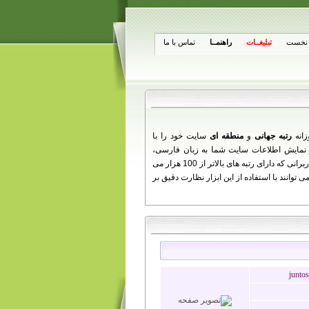
نخست
تبلیغــات
راهنمــا
تماس با ما
زانه
رتبه جهانی
و
منطقه ای
سایت خود را با
از تغییرات روزانه شما ارائه می دهد را مشاهده کنید. همچنین کاربرانی که دارای رتبه های بالاتر از 100 هزار می
توانند با استفاده از این ابزار نظارت دقیق بر
juntos