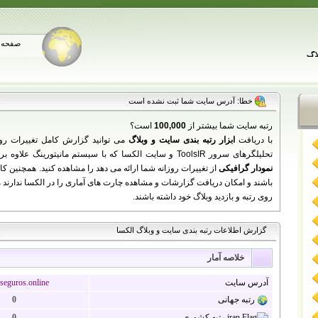
صفحه 
خطا: آدرس سایت شما ثبت نشده است
رتبه سایت شما بیشتر از
100,000
است؟
با دریافت
ابزار رتبه بندی سایت و وبلاگ
می توانید گزارش کامل تغییرات رو
تحلیلگرهای سرور ToolsIR و سایت الکسا که با سیستم مانیتورینگ علاوه بر نمایش اطلاعات سایت شما به زبان فارسی،
نمودار گرافیکی
باشند و امکان دریافت گزارشات و مشاهده چارت های آماری را در الکسا ندارند می 
روی رتبه و بازدید وبلاگ خود داشته باشند.
گزارش اطلاعات رتبه بندی سایت و وبلاگ الکسا
خلاصه آمار
آدرس سایت
seguros.online
رتبه جهانی
0
رتبه کشوری
0