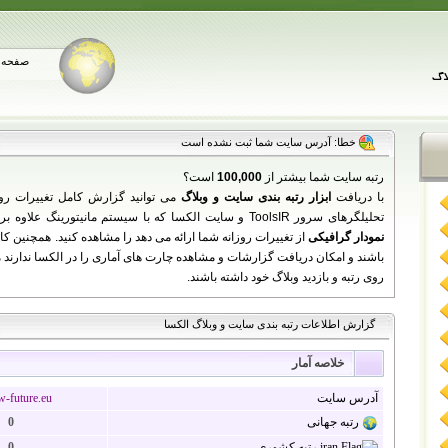
صفحه 
خطا: آدرس سایت شما ثبت نشده است
رتبه سایت شما بیشتر از
100,000
است؟
با دریافت
ابزار رتبه بندی سایت و وبلاگ
می توانید گزارش کامل تغییرات رو
تحلیلگرهای سرور ToolsIR و سایت الکسا که با سیستم مانیتورینگ علاوه بر نمایش اطلاعات سایت شما به زبان فارسی،
نمودار گرافیکی
باشند و امکان دریافت گزارشات و مشاهده چارت های آماری را در الکسا ندارند می 
روی رتبه و بازدید وبلاگ خود داشته باشند.
گزارش اطلاعات رتبه بندی سایت و وبلاگ الکسا
خلاصه آمار
آدرس سایت
w-future.eu
رتبه جهانی
0
رتبه کشوری
0