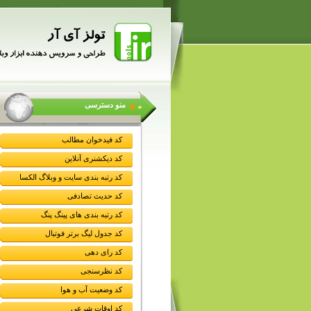
منو دسترسی
کد فیدخوان مطالب
کد دیکشنری آنلاین
کد رتبه بندی سایت و وبلاگ الکسا
کد حدیث تصادفی
کد رتبه بندی های پینگ پنگ
کد جدول لیگ برتر فوتبال
کد رای دهی
کد نظرسنجی
کد وضعیت آب و هوا
کد اوقات شرعی