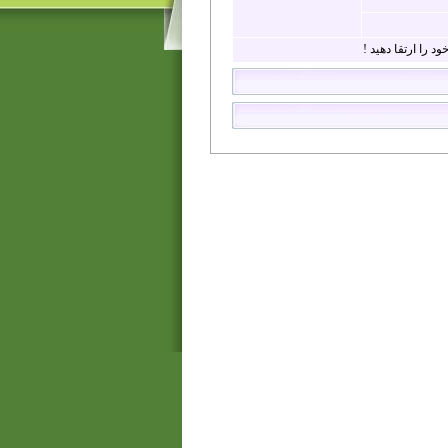
د را ارتقا دهید !