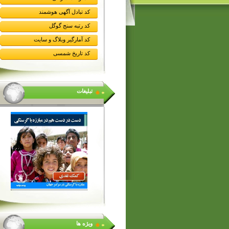
کد تبادل آگهی هوشمند
کد رتبه سنج گوگل
کد آمارگیر وبلاگ و سایت
کد تاریخ شمسی
تبلیغات
ویژه ها