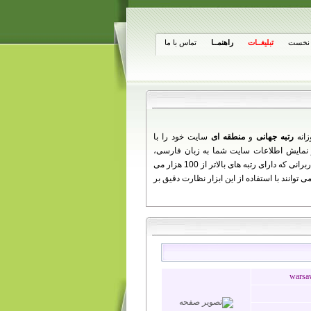
نخست
تبلیغــات
راهنمــا
تماس با ما
زانه
رتبه جهانی
و
منطقه ای
سایت خود را با
از تغییرات روزانه شما ارائه می دهد را مشاهده کنید. همچنین کاربرانی که دارای رتبه های بالاتر از 100 هزار می
توانند با استفاده از این ابزار نظارت دقیق بر
warsa