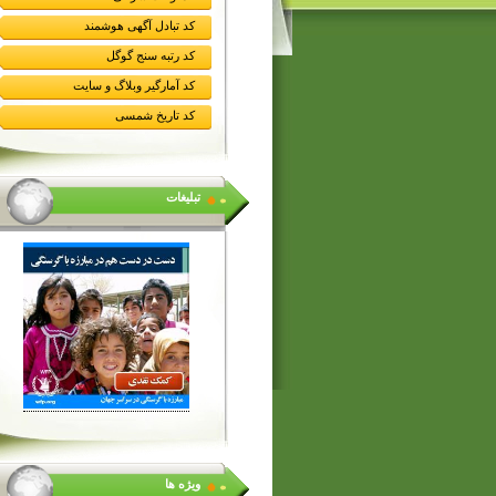
کد تبادل آگهی هوشمند
کد رتبه سنج گوگل
کد آمارگیر وبلاگ و سایت
کد تاریخ شمسی
تبلیغات
ویژه ها