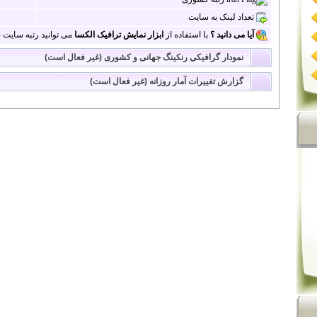
تعداد لینک به سایت
آیا می دانید ؟
با استفاده از
ابزار نمایش ترافیک الکسا
می توانید رتبه سایت خو
نمودار گرافیکی رنکینگ جهانی و کشوری (غیر فعال است)
گزارش تغییرات آمار روزانه (غیر فعال است)