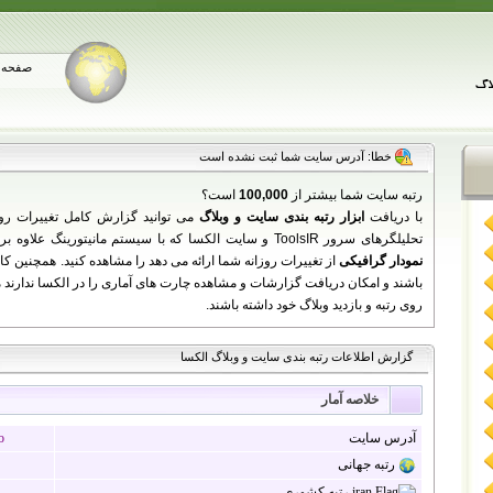
صفحه 
خطا: آدرس سایت شما ثبت نشده است
رتبه سایت شما بیشتر از
100,000
است؟
با دریافت
ابزار رتبه بندی سایت و وبلاگ
می توانید گزارش کامل تغییرات رو
تحلیلگرهای سرور ToolsIR و سایت الکسا که با سیستم مانیتورینگ علاوه بر نمایش اطلاعات سایت شما به زبان فارسی،
نمودار گرافیکی
باشند و امکان دریافت گزارشات و مشاهده چارت های آماری را در الکسا ندارند می 
روی رتبه و بازدید وبلاگ خود داشته باشند.
گزارش اطلاعات رتبه بندی سایت و وبلاگ الکسا
خلاصه آمار
آدرس سایت
o
رتبه جهانی
رتبه کشوری