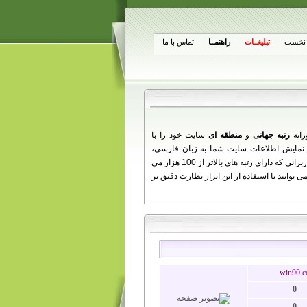
نخست
تبلیغــات
راهنمــا
تماس با ما
زانه
رتبه جهانی
و
منطقه ای
سایت خود را با
از تغییرات روزانه شما ارائه می دهد را مشاهده کنید. همچنین کاربرانی که دارای رتبه های بالاتر از 100 هزار می
توانند با استفاده از این ابزار نظارت دقیق بر
win90.c
0
0