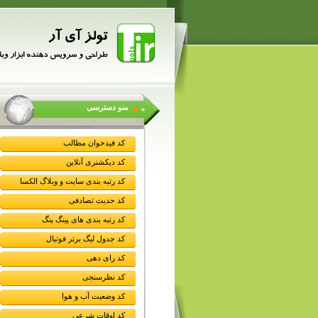
منو دسترسی
کد فیدخوان مطالب
کد دیکشنری آنلاین
کد رتبه بندی سایت و وبلاگ الکسا
کد حدیث تصادفی
کد رتبه بندی های پینگ پنگ
کد جدول لیگ برتر فوتبال
کد رای دهی
کد نظرسنجی
کد وضعیت آب و هوا
کد اوقات شرعی