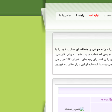
نخست
تبلیغــات
راهنمــا
تماس با ما
زانه
رتبه جهانی
و
منطقه ای
سایت خود را با
از تغییرات روزانه شما ارائه می دهد را مشاهده کنید. همچنین کاربرانی که دارای رتبه های بالاتر از 100 هزار می
توانند با استفاده از این ابزار نظارت دقیق بر
www.fdu