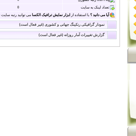
تعداد لینک به سایت
0
آیا می دانید ؟
با استفاده از
ابزار نمایش ترافیک الکسا
می توانید رتبه سایت خو
نمودار گرافیکی رنکینگ جهانی و کشوری (غیر فعال است)
گزارش تغییرات آمار روزانه (غیر فعال است)