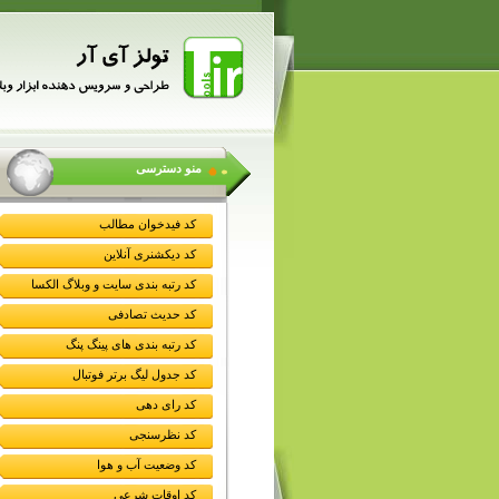
منو دسترسی
کد فیدخوان مطالب
کد دیکشنری آنلاین
کد رتبه بندی سایت و وبلاگ الکسا
کد حدیث تصادفی
کد رتبه بندی های پینگ پنگ
کد جدول لیگ برتر فوتبال
کد رای دهی
کد نظرسنجی
کد وضعیت آب و هوا
کد اوقات شرعی