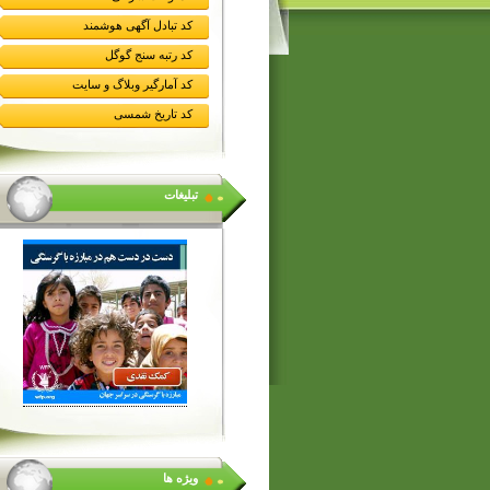
کد تبادل آگهی هوشمند
کد رتبه سنج گوگل
کد آمارگیر وبلاگ و سایت
کد تاریخ شمسی
تبلیغات
ویژه ها