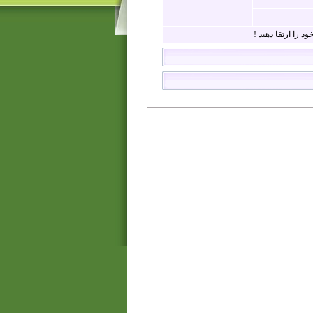
د را ارتقا دهید !