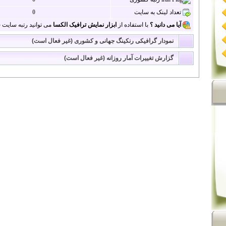
تعداد لینک به سایت
0
آیا می دانید ؟
با استفاده از
ابزار نمایش ترافیک الکسا
می توانید رتبه سایت خو
نمودار گرافیکی رنکینگ جهانی و کشوری (غیر فعال است)
گزارش تغییرات آمار روزانه (غیر فعال است)