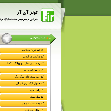
منو دسترسی
کد فیدخوان مطالب
کد دیکشنری آنلاین
کد رتبه بندی سایت و وبلاگ الکسا
کد حدیث تصادفی
کد رتبه بندی های پینگ پنگ
کد جدول لیگ برتر فوتبال
کد رای دهی
کد نظرسنجی
کد وضعیت آب و هوا
کد اوقات شرعی