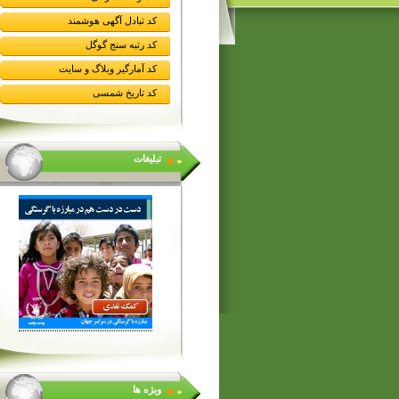
کد تبادل آگهی هوشمند
کد رتبه سنج گوگل
کد آمارگیر وبلاگ و سایت
کد تاریخ شمسی
تبلیغات
ویژه ها