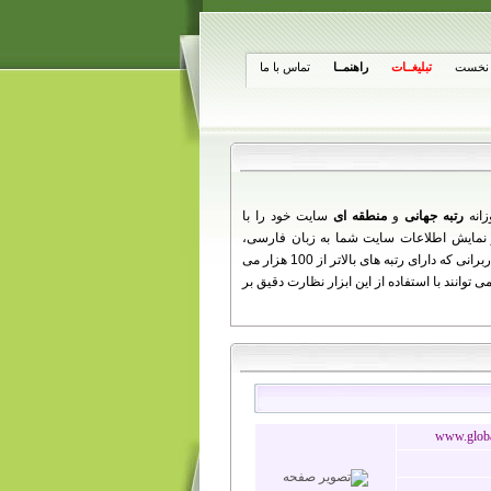
نخست
تبلیغــات
راهنمــا
تماس با ما
زانه
رتبه جهانی
و
منطقه ای
سایت خود را با
از تغییرات روزانه شما ارائه می دهد را مشاهده کنید. همچنین کاربرانی که دارای رتبه های بالاتر از 100 هزار می
توانند با استفاده از این ابزار نظارت دقیق بر
www.globa