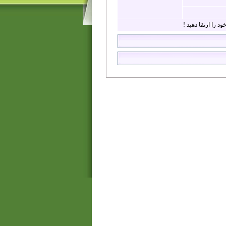
د را ارتقا دهید !