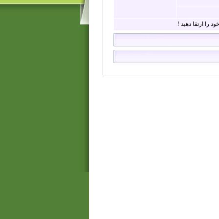
د را ارتقا دهید !