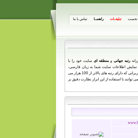
نخست
تبلیغــات
راهنمــا
تماس با ما
زانه
رتبه جهانی
و
منطقه ای
سایت خود را با
از تغییرات روزانه شما ارائه می دهد را مشاهده کنید. همچنین کاربرانی که دارای رتبه های بالاتر از 100 هزار می
توانند با استفاده از این ابزار نظارت دقیق بر
www.ho