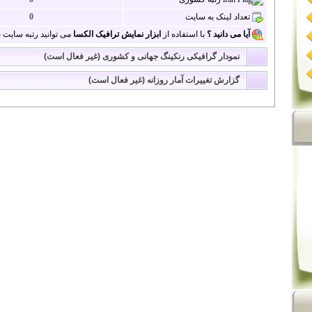
تعداد لینک به سایت
0
آیا می دانید ؟
با استفاده از
ابزار نمایش ترافیک الکسا
می توانید رتبه سایت خو
نمودار گرافیکی رنکینگ جهانی و کشوری (غیر فعال است)
گزارش تغییرات آمار روزانه (غیر فعال است)