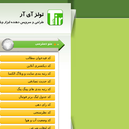
منو دسترسی
کد فیدخوان مطالب
کد دیکشنری آنلاین
کد رتبه بندی سایت و وبلاگ الکسا
کد حدیث تصادفی
کد رتبه بندی های پینگ پنگ
کد جدول لیگ برتر فوتبال
کد رای دهی
کد نظرسنجی
کد وضعیت آب و هوا
کد اوقات شرعی