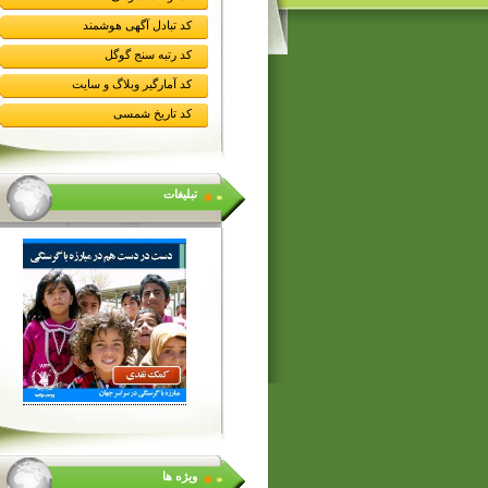
کد تبادل آگهی هوشمند
کد رتبه سنج گوگل
کد آمارگیر وبلاگ و سایت
کد تاریخ شمسی
تبلیغات
ویژه ها