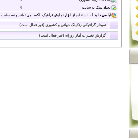
تعداد لینک به سایت
0
آیا می دانید ؟
با استفاده از
ابزار نمایش ترافیک الکسا
می توانید رتبه سایت خو
نمودار گرافیکی رنکینگ جهانی و کشوری (غیر فعال است)
گزارش تغییرات آمار روزانه (غیر فعال است)