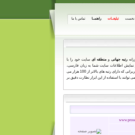
نخست
تبلیغــات
راهنمــا
تماس با ما
زانه
رتبه جهانی
و
منطقه ای
سایت خود را با
از تغییرات روزانه شما ارائه می دهد را مشاهده کنید. همچنین کاربرانی که دارای رتبه های بالاتر از 100 هزار می
توانند با استفاده از این ابزار نظارت دقیق بر
www.proseo