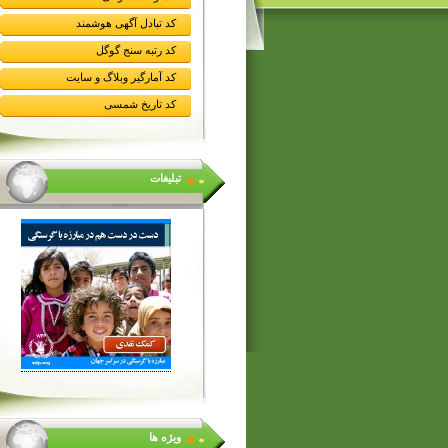
کد تبادل آگهی هوشمند
کد رتبه سنج گوگل
کد آمارگیر وبلاگ و سایت
کد تاریخ شمسی
تبلیغات
ویژه ها