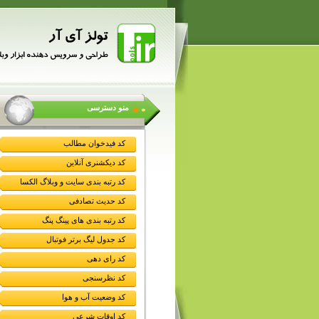
منو دسترسی
کد فیدخوان مطالب
کد دیکشنری آنلاین
کد رتبه بندی سایت و وبلاگ الکسا
کد حدیث تصادفی
کد رتبه بندی های پینگ پنگ
کد جدول لیگ برتر فوتبال
کد رای دهی
کد نظرسنجی
کد وضعیت آب و هوا
کد اوقات شرعی