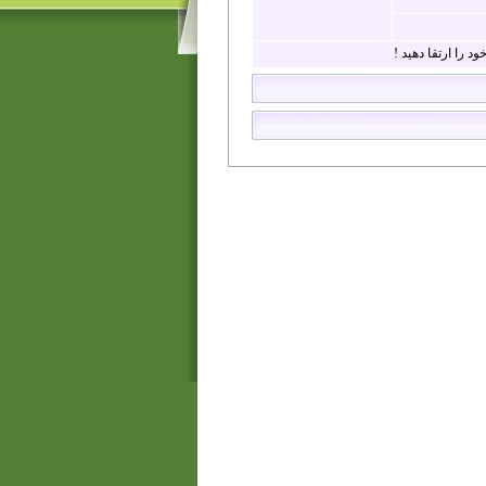
د را ارتقا دهید !