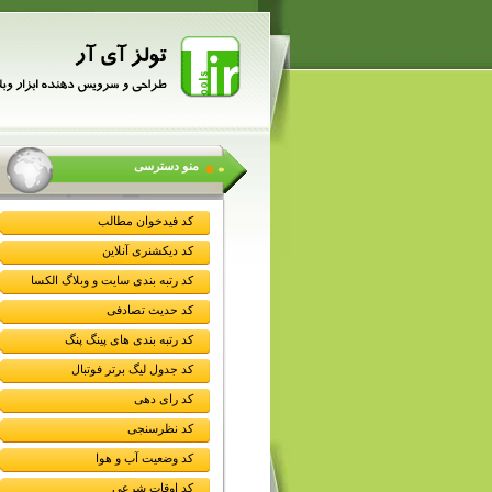
منو دسترسی
کد فیدخوان مطالب
کد دیکشنری آنلاین
کد رتبه بندی سایت و وبلاگ الکسا
کد حدیث تصادفی
کد رتبه بندی های پینگ پنگ
کد جدول لیگ برتر فوتبال
کد رای دهی
کد نظرسنجی
کد وضعیت آب و هوا
کد اوقات شرعی