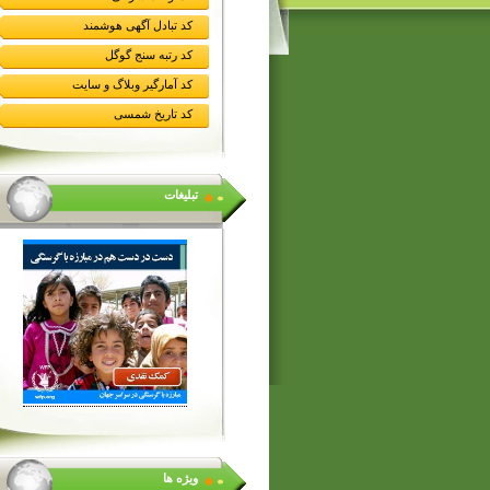
کد تبادل آگهی هوشمند
کد رتبه سنج گوگل
کد آمارگیر وبلاگ و سایت
کد تاریخ شمسی
تبلیغات
ویژه ها